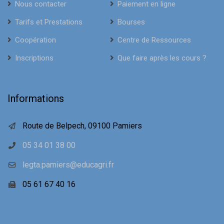
Nous contacter
Paiement en ligne
Tarifs et Prestations
Bourses
Coopération
Centre de Ressources
Inscriptions
Que faire après les cours ?
Informations
Route de Belpech, 09100 Pamiers
05 34 01 38 00
legta.pamiers@educagri.fr
05 61 67 40 16