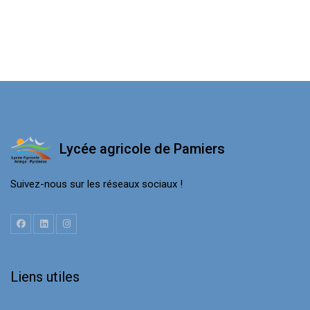
Lycée agricole de Pamiers
Suivez-nous sur les réseaux sociaux !
Liens utiles